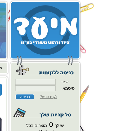
או
שם:
סיסמא:
לקוח חדש?
0
יש לך
מוצרים בסל