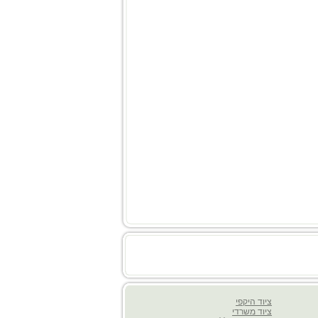
ציוד היקפי
ציוד משרדי