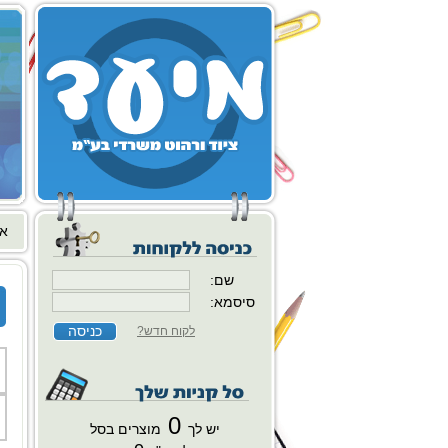
או
שם:
סיסמא:
לקוח חדש?
0
יש לך
מוצרים בסל