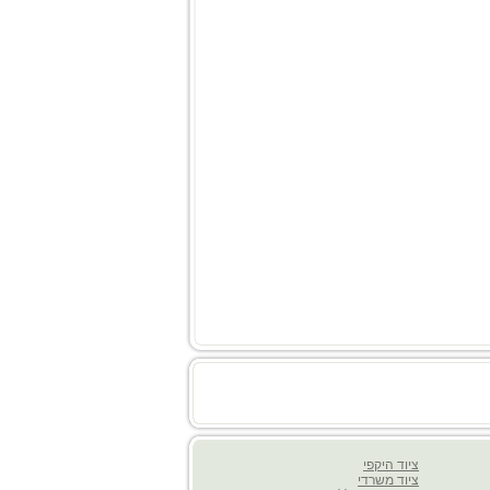
ציוד היקפי
ציוד משרדי