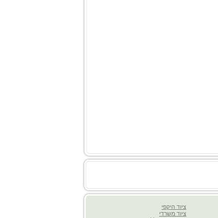
ציוד היקפי
ציוד משרדי