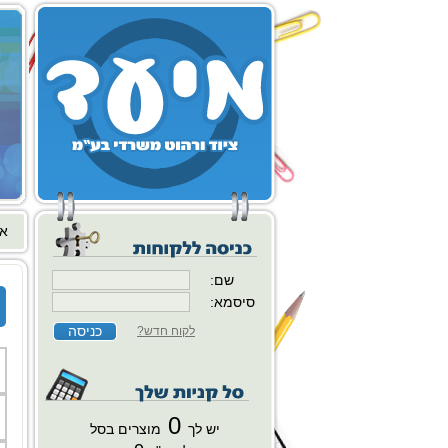
או
שם:
סיסמא:
לקוח חדש?
0
יש לך
מוצרים בסל