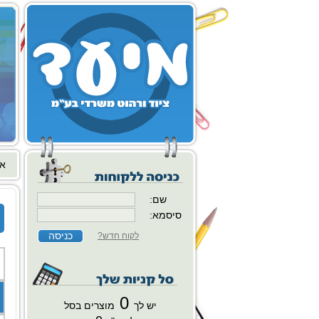
או
שם:
סיסמא:
לקוח חדש?
0
יש לך
מוצרים בסל