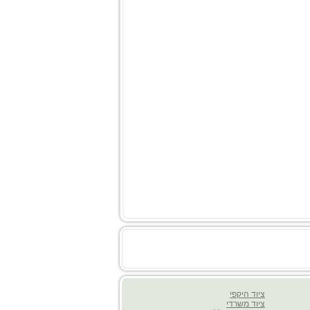
ציוד היקפי
ציוד משרדי